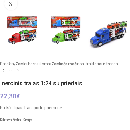
Click to enlarge
Pradžia
/
Žaislai berniukams
/
Žaislinės mašinos, traktoriai ir trasos
Inercinis tralas 1:24 su priedais
22,30
€
Prekės tipas: transporto priemonė
Kilmės šalis: Kinija