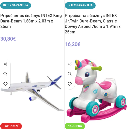
INTEX GARANTIJA
INTEX GARANTIJA
Pripučiamas čiužinys INTEX King
Pripučiamas čiužinys INTEX
Dura-Beam 1.83m x 2.03m x
Jr.Twin Dura-Beam, Classic
25cm
Downy Airbed 76cm x 1.91m x
25cm
30,80
€
16,20
€
Į KREPŠELĮ
Į KREPŠELĮ
TOP PREKĖ
NAUJIENA