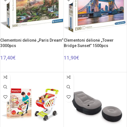
Clementoni dėlionė „Paris Dream”
Clementoni dėlionė „Tower
3000pcs
Bridge Sunset” 1500pcs
17,40
€
11,90
€
Į KREPŠELĮ
Į KREPŠELĮ