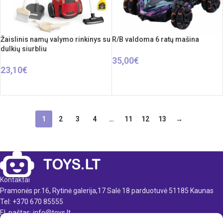
Žaislinis namų valymo rinkinys su
R/B valdoma 6 ratų mašina
dulkių siurbliu
35,00
€
23,10
€
Į KREPŠELĮ
Į KREPŠELĮ
1
2
3
4
…
11
12
13
→
Kontaktai
Pramonės pr.16, Rytinė galerija,17 Salė 18 parduotuvė 51185 Kaunas
Tel: +370 670 85555
El. paštas: info@toys.lt