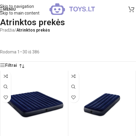
Skip to navigation
MENIU
Skip to main content
Atrinktos prekės
Pradžia
/
Atrinktos prekės
Rodoma 1–30 iš 386
Filtrai