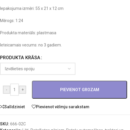
Iepakojuma izmēri: 55 x 21 x 12 cm
Mērogs: 1:24
Produkta materiāls: plastmasa
Ieteicamais vecums: no 3 gadiem.
PRODUKTA KRĀSA
-
+
PIEVIENOT GROZAM
Salīdziniet
Pievienot vēlmju sarakstam
SKU:
666-02C