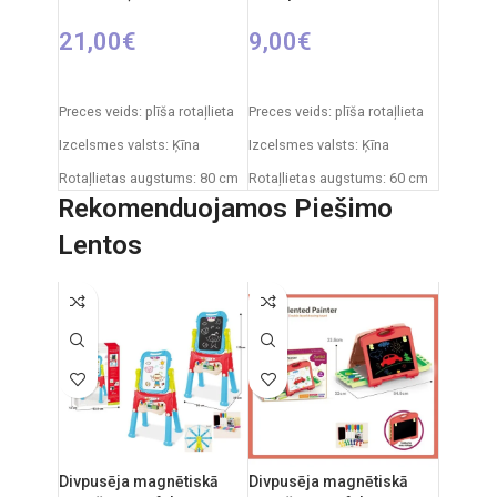
21,00
€
9,00
€
IZVĒLIETIES OPCIJAS
PIEVIENOT GROZAM
Preces veids: plīša rotaļlieta
Preces veids: plīša rotaļlieta
Izcelsmes valsts: Ķīna
Izcelsmes valsts: Ķīna
Rotaļlietas augstums: 80 cm
Rotaļlietas augstums: 60 cm
Rekomenduojamos Piešimo
Lentos
Divpusēja magnētiskā
Divpusēja magnētiskā