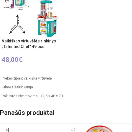
Vaikiškas virtuvėlės rinkinys
„Talented Chef” 49 pcs
48,00
€
Į KREPŠELĮ
Prekės tipas: vaikiška virtuvėlė
Kilmės šalis: Kinija
Pakuotės išmatavimai: 11,5 x 48 x 70
cm
Virtuvėlės išmatavimai: 33 x 34,5 x
Panašūs produktai
72,5 cm
Produkto medžiaga: plastikas