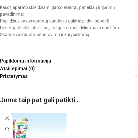
Kasos aparato skleidžiami garso efektai, patieklaų ir gėrimų
pavadinimai
Papildžius kavos aparatą vandeniu galima pildyti puodelį
Desertų detalės atskirtos, tad galima susidėlioti savo nuožiūra
Skatina vaizduotę, bendravimą ir kūrybiškumą
Papildoma informacija
Atsiliepimai (0)
Pristatymas
Jums taip pat gali patikti…