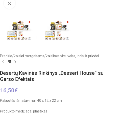
Click to enlarge
Pradžia
/
Žaislai mergaitėms
/
Žaislinės virtuvėlės, indai ir priedai
Desertų Kavinės Rinkinys „Dessert House“ su
Garso Efektais
16,50
€
Pakuotės išmatavimai: 40 x 12 x 22 cm
Produkto medžiaga: plastikas