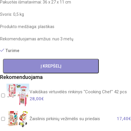
Pakuotės išmatavimai: 36 x 27 x 11 cm
Svoris: 0,5 kg
Produkto medžiaga: plastikas
Rekomenduojamas amžius: nuo 3 metų
Turime
Į KREPŠELĮ
Rekomenduojama
Vaikiškas virtuvėlės rinkinys "Cooking Chef" 42 pcs
28,00
€
Žaislinis pirkinių vežimėlis su priedais
17,40
€