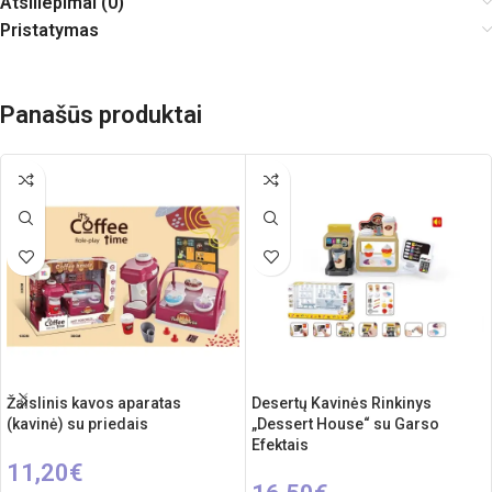
Atsiliepimai (0)
Pristatymas
Panašūs produktai
Žaislinis kavos aparatas
Desertų Kavinės Rinkinys
(kavinė) su priedais
„Dessert House“ su Garso
Efektais
11,20
€