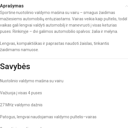
Aprašymas
Sportinė nuotolinio valdymo mašina su vairu – smagus žaidimas
mažiesiems automobilių entuziastams. Vairas veikia kaip pultelis, todėl
vaikas gali lengvai valdyti automobilį ir manevruoti į visas keturias
puses. Rinkinyje – dvi galimos automobilio spalvos: žalia ir mėlyna.
Lengvas, kompaktiškas ir paprastas naudoti žaislas, tinkantis
žaidimams namuose.
Savybės
Nuotolinio valdymo mašina su vairu
Važiuoja į visas 4 puses
27 MHz valdymo dažnis
Patogus, lengvai naudojamas valdymo pultelis–vairas