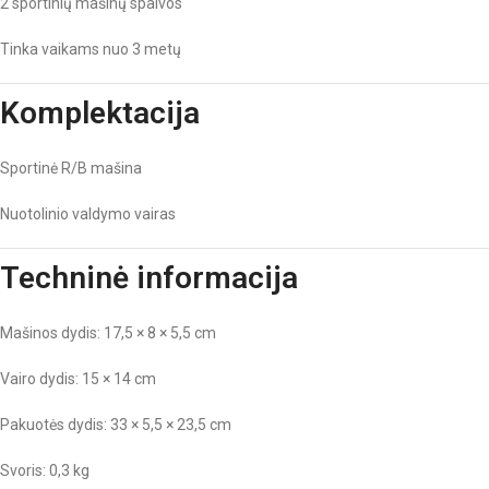
2 sportinių mašinų spalvos
Tinka vaikams nuo 3 metų
Komplektacija
Sportinė R/B mašina
Nuotolinio valdymo vairas
Techninė informacija
Mašinos dydis: 17,5 × 8 × 5,5 cm
Vairo dydis: 15 × 14 cm
Pakuotės dydis: 33 × 5,5 × 23,5 cm
Svoris: 0,3 kg