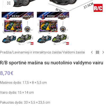
Click to enlarge
Pradžia
/
Lavinamieji ir interaktyvūs žaislai
/
Valdomi žaislai
R/B sportinė mašina su nuotolinio valdymo vairu
8,70
€
Mašinos dydis: 17,5 × 8 × 5,5 cm
Vairo dydis: 15 × 14 cm
Pakuotės dydis: 33 × 5,5 × 23,5 cm