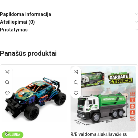
Papildoma informacija
Atsiliepimai (0)
Pristatymas
Panašūs produktai
R/B valdoma šiukšliavežė su
NAUJIENA