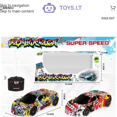
Skip to navigation
MENIU
Skip to main content
SOLD OUT