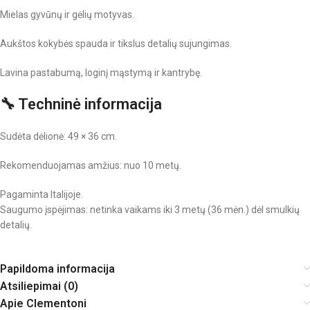
Mielas gyvūnų ir gėlių motyvas.
Aukštos kokybės spauda ir tikslus detalių sujungimas.
Lavina pastabumą, loginį mąstymą ir kantrybę.
🔧 Techninė informacija
Sudėta dėlionė: 49 × 36 cm.
Rekomenduojamas amžius: nuo 10 metų.
Pagaminta Italijoje.
Saugumo įspėjimas: netinka vaikams iki 3 metų (36 mėn.) dėl smulkių
detalių.
Papildoma informacija
Atsiliepimai (0)
Apie Clementoni