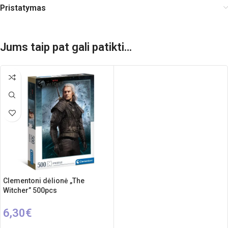
Pristatymas
Jums taip pat gali patikti…
Clementoni dėlionė „The
Witcher” 500pcs
6,30
€