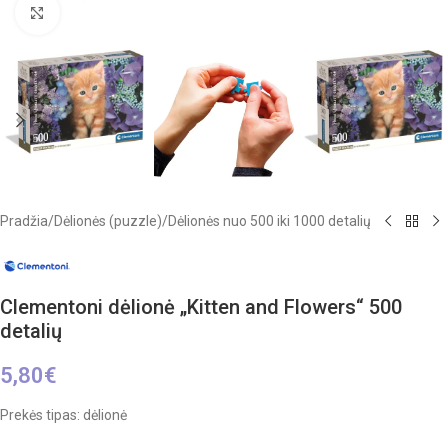
Click to enlarge
Pradžia
/
Dėlionės (puzzle)
/
Dėlionės nuo 500 iki 1000 detalių
Clementoni dėlionė „Kitten and Flowers“ 500
detalių
5,80
€
Prekės tipas: dėlionė