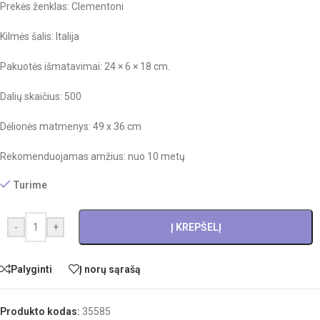
Prekės ženklas: Clementoni
Kilmės šalis: Italija
Pakuotės išmatavimai: 24 × 6 × 18 cm.
Dalių skaičius: 500
Dėlionės matmenys: 49 x 36 cm
Rekomenduojamas amžius: nuo 10 metų
Turime
-
+
Į KREPŠELĮ
Palyginti
Į norų sąrašą
Produkto kodas:
35585