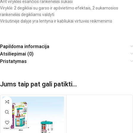
Ant viryklės esančios rankenėlės sukasi
Viryklė: 2 degikliai su garso ir apšvietimo efektais, 2 sukamosios
rankenėlės degikliams valdyti
Viršutinėje dalyje yra lentyna ir kabliukai virtuvės reikmenims
Papildoma informacija
Atsiliepimai (0)
Pristatymas
Jums taip pat gali patikti…