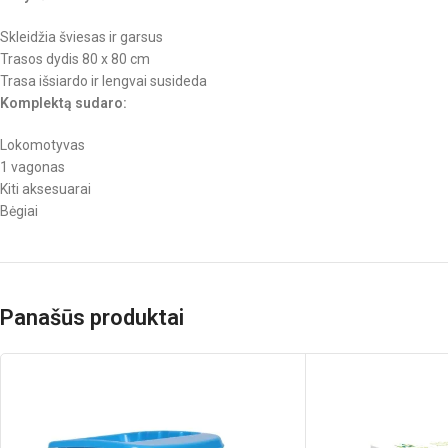
Skleidžia šviesas ir garsus
Trasos dydis 80 x 80 cm
Trasa išsiardo ir lengvai susideda
Komplektą sudaro:
Lokomotyvas
1 vagonas
Kiti aksesuarai
Bėgiai
Panašūs produktai