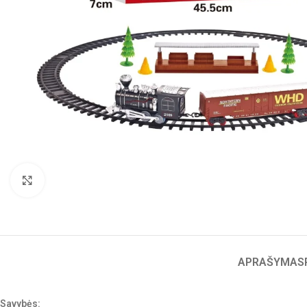
Click to enlarge
APRAŠYMAS
Savybės: