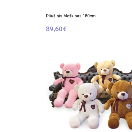
Pliušinis Meškinas 180cm
89,60
€
PASIRINKTI SAVYBES