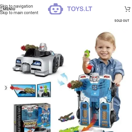
Skip to navigation
MENIU
Skip to main content
SOLD OUT