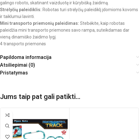
galingo roboto, skatinant vaizduotę ir kūrybišką žaidimą.
Strėlyčių paleidiklis:
Robotas turi strėlyčių paleidiklį įdomioms kovoms
ir taiklumui lavinti.
Mini transporto priemonių paleidimas:
Stebėkite, kaip robotas
paleidžia mini transporto priemones savo rampa, suteikdamas dar
vieną dinamiško žaidimo lygį.
4 transporto priemonės
Papildoma informacija
Atsiliepimai (0)
Pristatymas
Jums taip pat gali patikti…