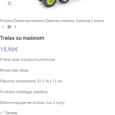
Click to enlarge
Pradžia
/
Žaislai berniukams
/
Žaislinės mašinos, traktoriai ir trasos
Tralas su mašinom
15,90
€
Prekės tipas: transporto priemonė
Kilmės šalis: Kinija
Pakuotės išmatavimai: 31 x 16 x 11 cm
Produkto medžiaga: plastikas
Rekomenduojamas amžius: nuo 3 metų
Turime