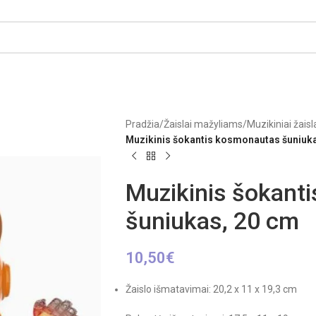
Pradžia
/
Žaislai mažyliams
/
Muzikiniai žaisl
Muzikinis šokantis kosmonautas šuniuk
Muzikinis šokant
šuniukas, 20 cm
10,50
€
Žaislo išmatavimai: 20,2 x 11 x 19,3 cm