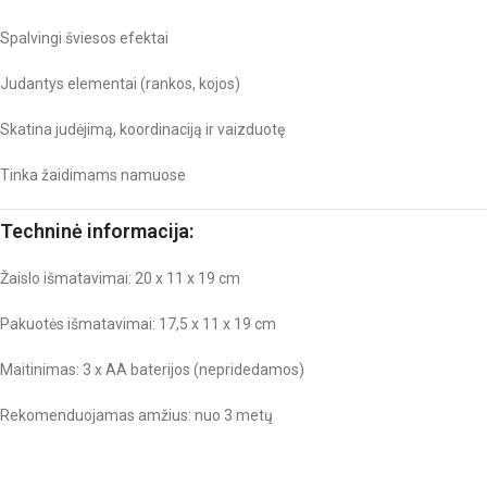
Spalvingi šviesos efektai
Judantys elementai (rankos, kojos)
Skatina judėjimą, koordinaciją ir vaizduotę
Tinka žaidimams namuose
Techninė informacija:
Žaislo išmatavimai: 20 x 11 x 19 cm
Pakuotės išmatavimai: 17,5 x 11 x 19 cm
Maitinimas: 3 x AA baterijos (nepridedamos)
Rekomenduojamas amžius: nuo 3 metų