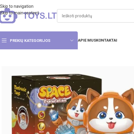
Skip to navigation
Skip to main content
APIE MUS
KONTAKTAI
PREKIŲ KATEGORIJOS