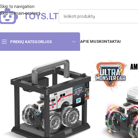
Skip to navigation
Skip to main content
APIE MUS
KONTAKTAI
PREKIŲ KATEGORIJOS