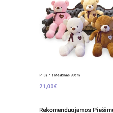
Pliušinis Meškinas 80cm
21,00
€
PASIRINKTI SAVYBES
Rekomenduojamos Piešim