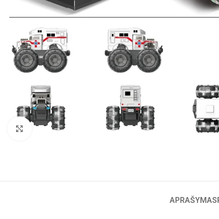
Click to enlarge
APRAŠYMAS