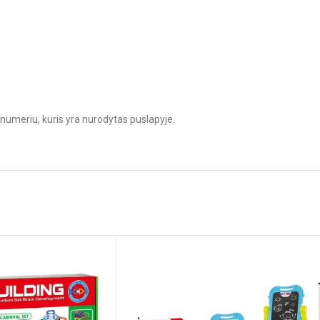
numeriu, kuris yra nurodytas puslapyje.