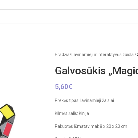
Pradžia
/
Lavinamieji ir interaktyvūs žaislai
/
Galvosūkis „Magi
5,60
€
Prekės tipas: lavinamieji žaislai
Kilmės šalis: Kinija
Pakuotės išmatavimai: 8 x 20 x 20 cm