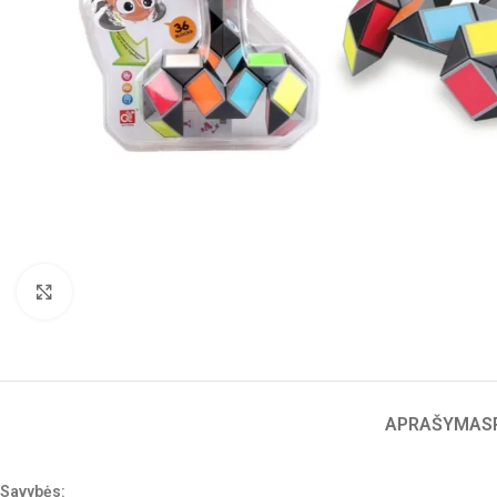
Click to enlarge
APRAŠYMAS
Savybės: