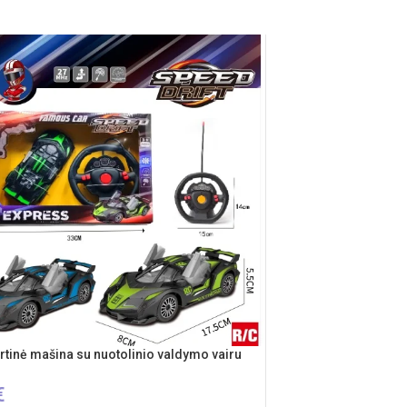
rtinė mašina su nuotolinio valdymo vairu
€