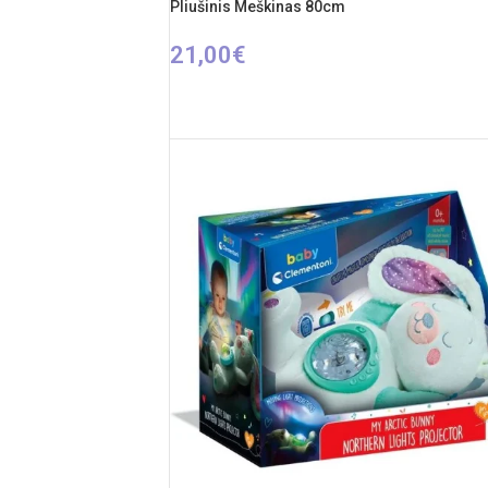
Pliušinis Meškinas 80cm
21,00
€
PASIRINKTI SAVYBES