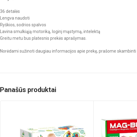
36 detalės
Lengva naudoti
Ryškios, sodrios spalvos
Lavina smulkiąją motoriką, loginį mąstymą, intelektą
Greitu metu bus platesnis prekės aprašymas.
Norėdami sužinoti daugiau informacijos apie prekę, prašome skambinti 
Panašūs produktai