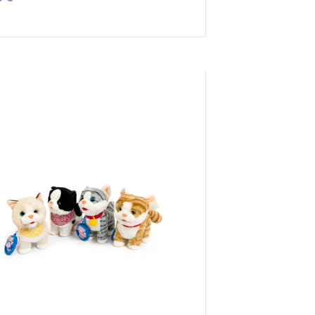
INKTI SAVYBES