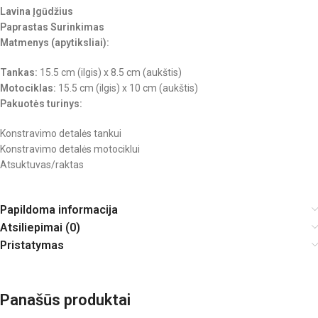
Lavina Įgūdžius
Paprastas Surinkimas
Matmenys (apytiksliai):
Tankas:
15.5 cm (ilgis) x 8.5 cm (aukštis)
Motociklas:
15.5 cm (ilgis) x 10 cm (aukštis)
Pakuotės turinys:
Konstravimo detalės tankui
Konstravimo detalės motociklui
Atsuktuvas/raktas
Papildoma informacija
Atsiliepimai (0)
Pristatymas
Panašūs produktai