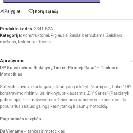
Palyginti
Į norų sąrašą
Produkto kodas:
3341-B2A
Kategorija:
Konstruktoriai
,
Pigiausia
,
Žaislai berniukams
,
Žaislinės
mašinos, traktoriai ir trasos
Aprašymas
DIY Konstravimo Rinkinys „Tinker: Pirmieji Ratai“ – Tankas ir
Motociklas
Suteikite savo vaikui begalinį džiaugsmą ir kūrybiškumą su „Tinker“ DIY
konstravimo rinkiniu! Šis rinkinys, priklausantis „DIY Series“ (Pasidaryk
pats serijai), leis mažiesiems inžinieriams patiems susikonstruoti du
populiarius žaislus: galingą karinį tanką ir šaunų motociklą.
Pagrindinės savybės:
Du Viename –
tankas ir motociklas