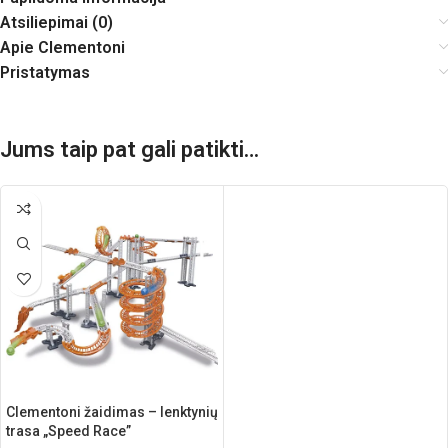
Atsiliepimai (0)
Apie Clementoni
Pristatymas
Jums taip pat gali patikti…
Clementoni žaidimas – lenktynių
trasa „Speed Race”