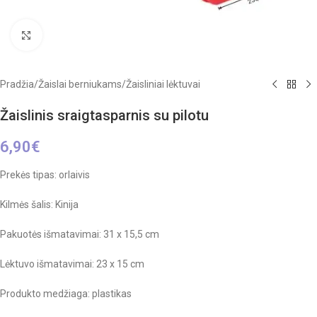
Click to enlarge
Pradžia
/
Žaislai berniukams
/
Žaisliniai lėktuvai
Žaislinis sraigtasparnis su pilotu
6,90
€
Prekės tipas: orlaivis
Kilmės šalis: Kinija
Pakuotės išmatavimai: 31 x 15,5 cm
Lėktuvo išmatavimai: 23 x 15 cm
Produkto medžiaga: plastikas