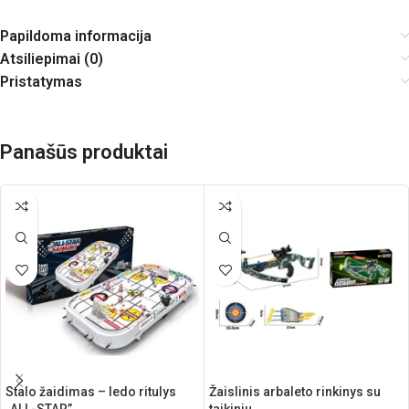
Papildoma informacija
Atsiliepimai (0)
Pristatymas
Panašūs produktai
Stalo žaidimas – ledo ritulys
Žaislinis arbaleto rinkinys su