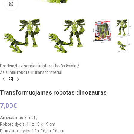
Click to enlarge
Pradžia
/
Lavinamieji ir interaktyvūs žaislai
/
Žaisliniai robotai ir transformeriai
Transformuojamas robotas dinozauras
7,00
€
Amžius: nuo 3 metų
Roboto dydis: 11 x 10 x 19 cm
Dinozauro dydis: 11 x 16,5 x 16 cm