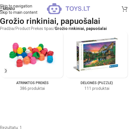
Skip to navigation
MENIU
Skip to main content
Grožio rinkiniai, papuošalai
Pradžia
/
Product Prekės tipas
/
Grožio rinkiniai, papuošalai
ATRINKTOS PREKĖS
DĖLIONĖS (PUZZLE)
386 produktai
111 produktai
Rezultatų: 1