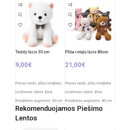
cm
Teddy lācis 30 cm
Plīša rotaļu lācis 80cm
9,00
€
21,00
€
PIEVIENOT GROZAM
IZVĒLIETIES OPCIJAS
Preces veids: plīša rotaļlieta
Preces veids: plīša rotaļlieta
Izcelsmes valsts: Ķīna
Izcelsmes valsts: Ķīna
Rotaļlietas augstums: 60 cm
Rotaļlietas augstums: 80 cm
Rekomenduojamos Piešimo
Lentos