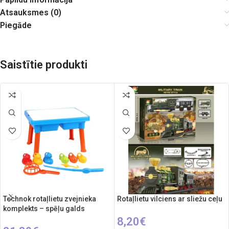
Atsauksmes (0)
Piegāde
Saistītie produkti
Technok rotaļlietu zvejnieka
Rotaļlietu vilciens ar sliežu ceļu
komplekts – spēļu galds
8,20
€