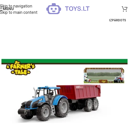
Skip to navigation
MENU
Skip to main content
IZPĀRDOTS