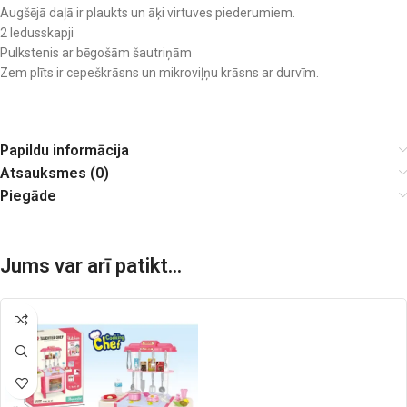
Augšējā daļā ir plaukts un āķi virtuves piederumiem.
2 ledusskapji
Pulkstenis ar bēgošām šautriņām
Zem plīts ir cepeškrāsns un mikroviļņu krāsns ar durvīm.
Papildu informācija
Atsauksmes (0)
Piegāde
Jums var arī patikt...