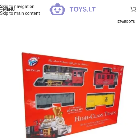
Skip to navigation
MENU
Skip to main content
IZPĀRDOTS