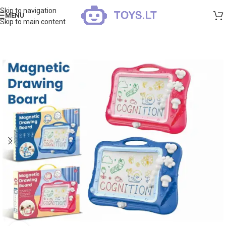
Skip to navigation
MENU
Skip to main content