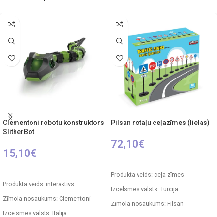
Clementoni robotu konstruktors
Pilsan rotaļu ceļazīmes (lielas)
SlitherBot
72,10
€
15,10
€
PIEVIENOT GROZAM
PIEVIENOT GROZAM
Produkta veids: ceļa zīmes
Produkta veids: interaktīvs
Izcelsmes valsts: Turcija
Zīmola nosaukums: Clementoni
Zīmola nosaukums: Pilsan
Izcelsmes valsts: Itālija