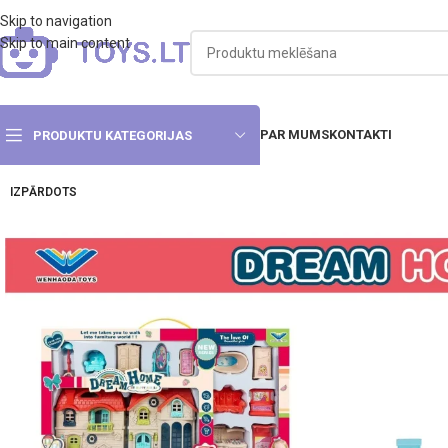
Skip to navigation
Skip to main content
PAR MUMS
KONTAKTI
PRODUKTU KATEGORIJAS
IZPĀRDOTS