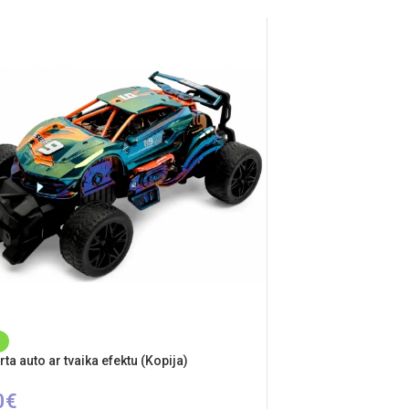
ta auto ar tvaika efektu (Kopija)
0
€