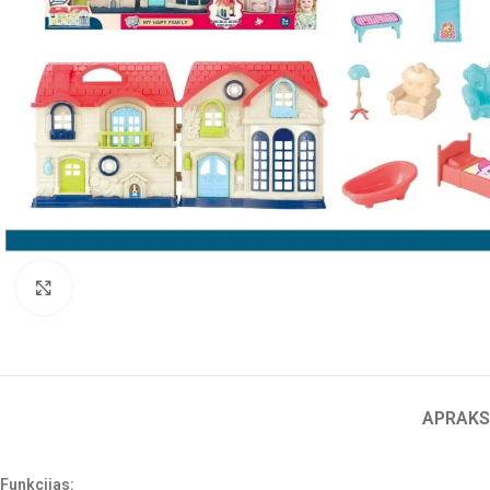
Click to enlarge
APRAKS
Funkcijas: