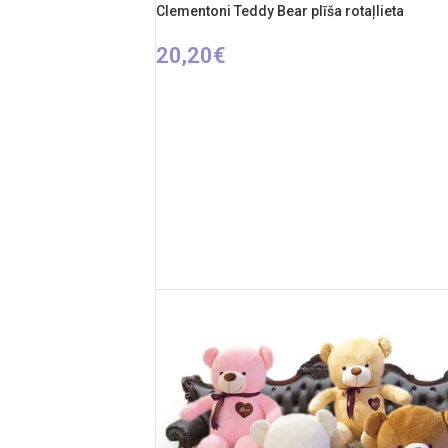
Clementoni Teddy Bear plīša rotaļlieta
20,20
€
PIEVIENOT GROZAM