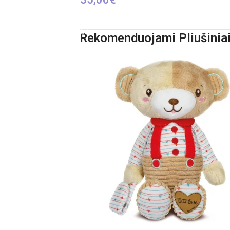
PIEVIENOT GROZAM
Rekomenduojami Pliušiniai