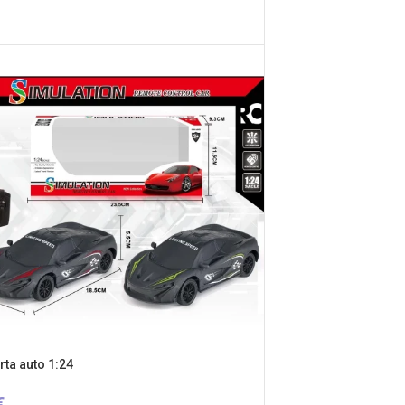
IETIES OPCIJAS
rta auto 1:24
€