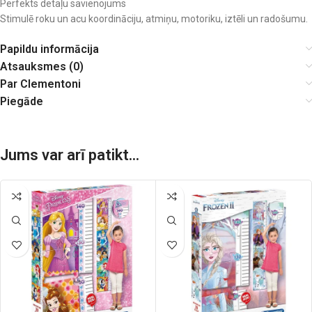
Perfekts detaļu savienojums
Stimulē roku un acu koordināciju, atmiņu, motoriku, iztēli un radošumu.
Papildu informācija
Atsauksmes (0)
Par Clementoni
Piegāde
Jums var arī patikt...