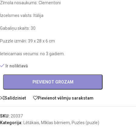
Zīmola nosaukums: Clementoni
Izcelsmes valsts: Itālija
Gabaliņu skaits: 30
Puzzle izmēri: 39 x 28 x 6 cm
Ieteicamais vecums: no 3 gadiem.
Ir noliktavā
PIEVIENOT GROZAM
Salīdziniet
Pievienot vēlmju sarakstam
SKU:
20337
Kategorija:
Lētākais
,
Mīklas bērniem
,
Puzles (puzle)