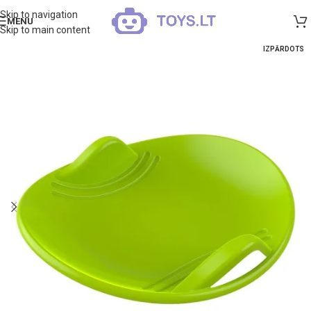
Skip to navigation
MENU
Skip to main content
IZPĀRDOTS