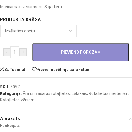
Ieteicamais vecums: no 3 gadiem.
PRODUKTA KRĀSA
-
+
PIEVIENOT GROZAM
Salīdziniet
Pievienot vēlmju sarakstam
SKU:
5057
Kategorija:
Āra un vasaras rotaļlietas
,
Lētākais
,
Rotaļlietas meitenēm
,
Rotaļlietas zēniem
Apraksts
Funkcijas: