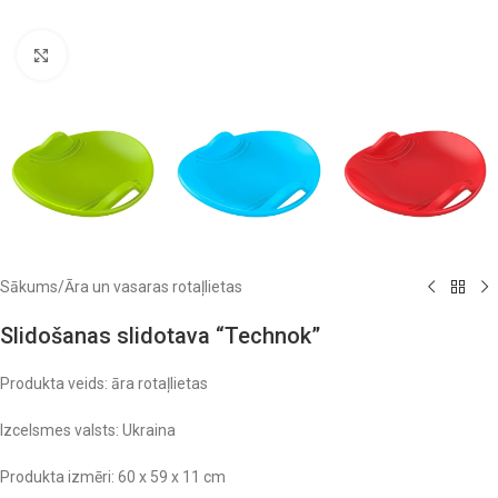
Click to enlarge
Sākums
/
Āra un vasaras rotaļlietas
Slidošanas slidotava “Technok”
Produkta veids: āra rotaļlietas
Izcelsmes valsts: Ukraina
Produkta izmēri: 60 x 59 x 11 cm