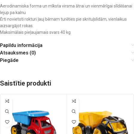
Aerodinamiska forma un mīksta virsma ātrai un vienmērīgai slīdēšanai
lejup pa kalnu
Ērti novietoti rokturi ļauj bērnam turēties pie skrituļslidām, vienlaikus
aizsargājot rokas.
Maksimālais pieļaujamais svars 40 kg
Papildu informācija
Atsauksmes (0)
Piegāde
Saistītie produkti