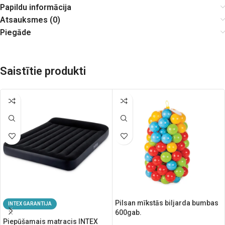
Papildu informācija
Atsauksmes (0)
Piegāde
Saistītie produkti
Pilsan mīkstās biljarda bumbas
INTEX GARANTIJA
600gab.
Piepūšamais matracis INTEX