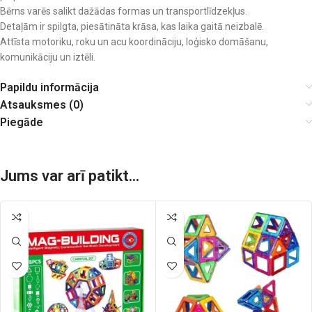
Bērns varēs salikt dažādas formas un transportlīdzekļus.
Detaļām ir spilgta, piesātināta krāsa, kas laika gaitā neizbalē.
Attīsta motoriku, roku un acu koordināciju, loģisko domāšanu,
komunikāciju un iztēli.
Papildu informācija
Atsauksmes (0)
Piegāde
Jums var arī patikt...