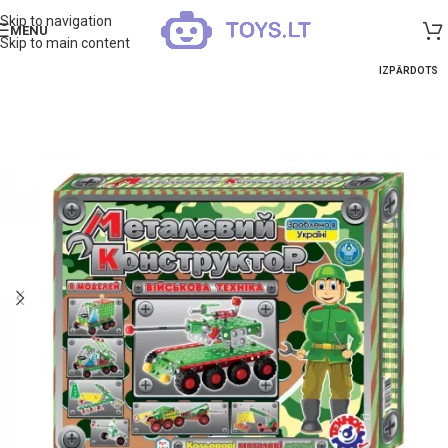
Skip to navigation
MENU
Skip to main content
IZPĀRDOTS