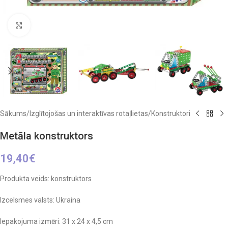
Click to enlarge
Sākums
/
Izglītojošas un interaktīvas rotaļlietas
/
Konstruktori
Metāla konstruktors
19,40
€
Produkta veids: konstruktors
Izcelsmes valsts: Ukraina
Iepakojuma izmēri: 31 x 24 x 4,5 cm