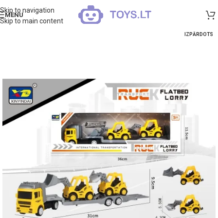
Skip to navigation
MENU
Skip to main content
IZPĀRDOTS