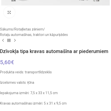
Click to enlarge
Sākums
/
Rotaļlietas zēniem
/
Rotaļu automašīnas, traktori un kāpurķēdes
Dzīvokļa tipa kravas automašīna ar piederumiem
5,60
€
Produkta veids: transportlīdzeklis
Izcelsmes valsts: Ķīna
Iepakojuma izmēri: 7,5 x 33 x 11,5 cm
Kravas automašīnas izmēri: 5 x 31 x 9,5 cm