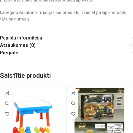
Drīzumā būs pieejams plašāks produkta apraksts.
Lai iegūtu vairāk informācijas par produktu, zvaniet pa lapā norādīto
tālruņa numuru.
Papildu informācija
Atsauksmes (0)
Piegāde
Saistītie produkti