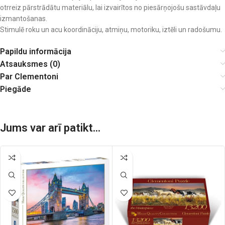
otrreiz pārstrādātu materiālu, lai izvairītos no piesārņojošu sastāvdaļu
izmantošanas.
Stimulē roku un acu koordināciju, atmiņu, motoriku, iztēli un radošumu.
Papildu informācija
Atsauksmes (0)
Par Clementoni
Piegāde
Jums var arī patikt...