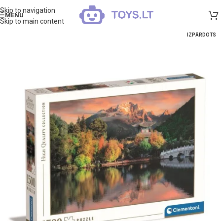
Skip to navigation
MENU
Skip to main content
IZPĀRDOTS