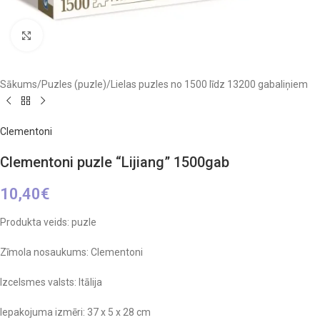
Click to enlarge
Sākums
/
Puzles (puzle)
/
Lielas puzles no 1500 līdz 13200 gabaliņiem
Clementoni
Clementoni puzle “Lijiang” 1500gab
10,40
€
Produkta veids: puzle
Zīmola nosaukums: Clementoni
Izcelsmes valsts: Itālija
Iepakojuma izmēri: 37 x 5 x 28 cm