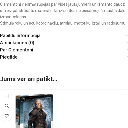
Clementoni vienmēr rūpējas par vides jautājumiem un izmanto daudz
otrreiz pārstrādātu materiālu, lai izvairītos no piesārņojošu sastāvdaļu
izmantošanas.
Stimulē roku un acu koordināciju, atmiņu, motoriku, iztēli un radošumu.
Papildu informācija
Atsauksmes (0)
Par Clementoni
Piegāde
Jums var arī patikt...