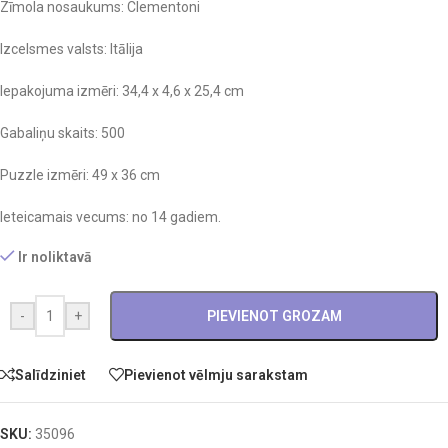
Zīmola nosaukums: Clementoni
Izcelsmes valsts: Itālija
Iepakojuma izmēri: 34,4 x 4,6 x 25,4 cm
Gabaliņu skaits: 500
Puzzle izmēri: 49 x 36 cm
Ieteicamais vecums: no 14 gadiem.
Ir noliktavā
-
+
PIEVIENOT GROZAM
Salīdziniet
Pievienot vēlmju sarakstam
SKU:
35096